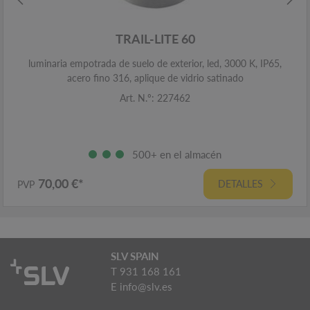
TRAIL-LITE 60
luminaria empotrada de suelo de exterior, led, 3000 K, IP65,
acero fino 316, aplique de vidrio satinado
Art. N.º: 227462
500+ en el almacén
70,00 €*
DETALLES
PVP
SLV SPAIN
T 931 168 161
E
info@slv.es