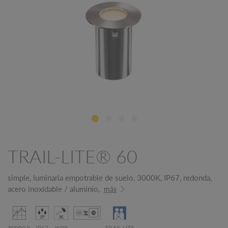
TRAIL-LITE® 60
simple, luminaria empotrable de suelo, 3000K, IP67, redonda,
acero inoxidable / aluminio,
más
30000 h
IP67
IK08
TRAIL-LITE