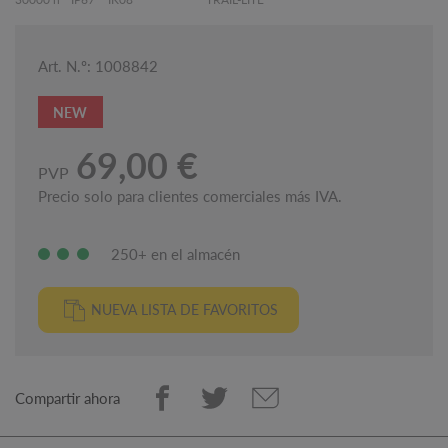
Art. N.º: 1008842
NEW
69,00 €
PVP
Precio solo para clientes comerciales más IVA.
250+ en el almacén
NUEVA LISTA DE FAVORITOS
Compartir ahora