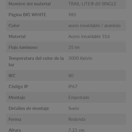
Nombre del material
TRAIL-LITE® 60 SINGLE
Página BIG WHITE
985
Color
acero inoxidable / aluminio
Material
Acero inoxidable 316
Flujo luminoso
25 lm
Temperatura del color de la
3000 Kelvin
luz
IRC
80
Código IP
IP67
Montaje
Empotrado
Detalles de montaje
Suelo
Forma
Redonda
Altura
7.25 cm