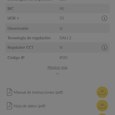
IRC
90
UGR ≤
25
Dimerizable
Sí
Tecnología de regulación
DALI 2
Regulador CCT
Sí
Código IP
IP20
Mostrar más
Manual de instrucciones (pdf)
Hoja de datos (pdf)