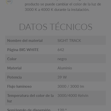
producto se puede cambiar el color de la luz de
3000 K a 4000 K durante la instalación.
DATOS TÉCNICOS
Nombre del material
SIGHT TRACK
Página BIG WHITE
642
Color
negro
Material
Aluminio
Potencia
39 W
Flujo luminoso
3000 / 3000 lm
Temperatura del color de la
3000/4000 Kelvin
luz
Semiángulo de dispersión
120 °