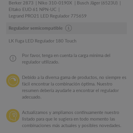
Berker 2873
Niko 310-0190X
Busch Jäger (6523U)
Eltako EUD 61 NPN-UC
Legrand PRO21 LED Regulador 775659
Regulador semicompatible
LK Fuga LED Regulador 180 Touch
Por favor, tenga en cuenta la carga mínima del
regulador utilizado.
Debido a la diversa gama de productos, no siempre es
fácil encontrar la combinación óptima. Nuestro
resumen debería ayudarle a encontrar el regulador
adecuado.
Actualizamos y ampliamos continuamente nuestro
listado para que le sugiera en todo momento las
combinaciones más actuales y posibles novedades.