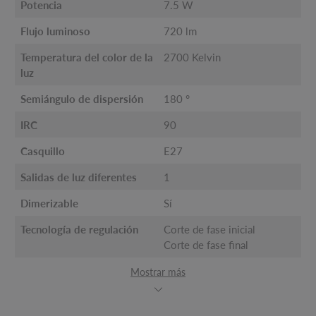
Potencia
7.5 W
Flujo luminoso
720 lm
Temperatura del color de la
2700 Kelvin
luz
Semiángulo de dispersión
180 °
IRC
90
Casquillo
E27
Salidas de luz diferentes
1
Dimerizable
Sí
Tecnología de regulación
Corte de fase inicial
Corte de fase final
Mostrar más