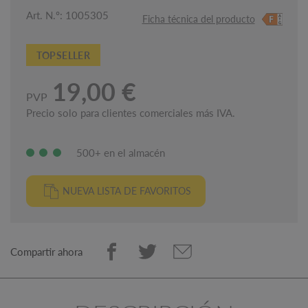
Art. N.º: 1005305
Ficha técnica del producto
TOPSELLER
19,00 €
PVP
Precio solo para clientes comerciales más IVA.
500+ en el almacén
NUEVA LISTA DE FAVORITOS
Compartir ahora