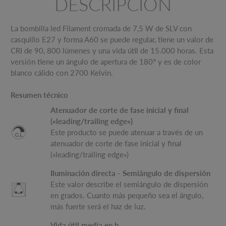
DESCRIPCIÓN
La bombilla led Filament cromada de 7,5 W de SLV con
casquillo E27 y forma A60 se puede regular, tiene un valor de
CRI de 90, 800 lúmenes y una vida útil de 15.000 horas. Esta
versión tiene un ángulo de apertura de 180° y es de color
blanco cálido con 2700 Kelvin.
Resumen técnico
Atenuador de corte de fase inicial y final
(«leading/trailing edge»)
Este producto se puede atenuar a través de un
atenuador de corte de fase inicial y final
(«leading/trailing edge»)
Iluminación directa - Semiángulo de dispersión
Este valor describe el semiángulo de dispersión
en grados. Cuanto más pequeño sea el ángulo,
más fuerte será el haz de luz.
Vida útil media en h