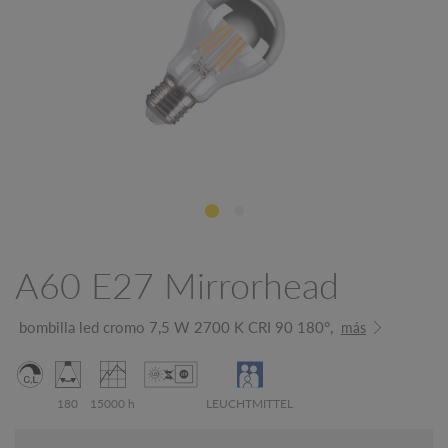
A60 E27 Mirrorhead
bombilla led cromo 7,5 W 2700 K CRI 90 180°,
más
180
15000 h
LEUCHTMITTEL