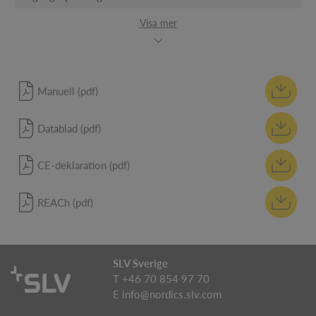
Visa mer
Manuell (pdf)
Datablad (pdf)
CE-deklaration (pdf)
REACh (pdf)
SLV Sverige
T +46 70 854 97 70
E
info@nordics.slv.com