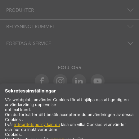
PRODUKTER
BELYSNING I RUMMET
FÖRETAG & SERVICE
FÖLJ OSS
Internationell
SV
Sverige
Val av land