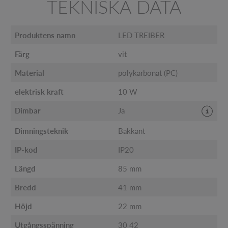
TEKNISKA DATA
Produktens namn
LED TREIBER
Färg
vit
Material
polykarbonat (PC)
elektrisk kraft
10 W
Dimbar
Ja
Dimningsteknik
Bakkant
IP-kod
IP20
Längd
85 mm
Bredd
41 mm
Höjd
22 mm
Utgångsspänning
30 42