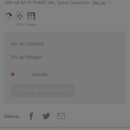
200 mA 10 W PHASE inkl. Quick Connector,
Mer om
IP20
Treiber
Art. Nr: 1005609
Pris på förfrågan
Slutsåld
NY BEVAKNINGSLISTA
Dela nu