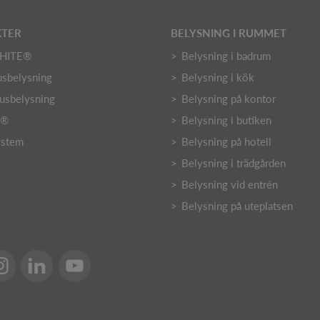
TER
BELYSNING I RUMMET
HITE®
Belysning i badrum
sbelysning
Belysning i kök
usbelysning
Belysning på kontor
Y®
Belysning i butiken
ystem
Belysning på hotell
Belysning i trädgården
Belysning vid entrén
Belysning på uteplatsen