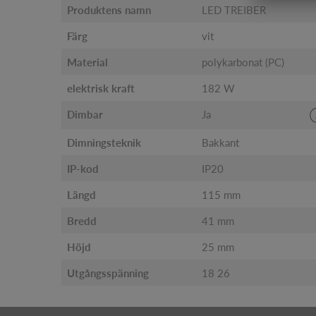
Produktens namn
LED TREIBER
Färg
vit
Material
polykarbonat (PC)
elektrisk kraft
182 W
Dimbar
Ja
Dimningsteknik
Bakkant
IP-kod
IP20
Längd
115 mm
Bredd
41 mm
Höjd
25 mm
Utgångsspänning
18 26