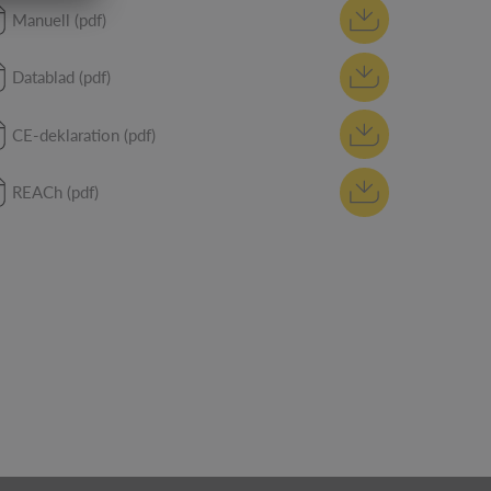
Manuell (pdf)
Datablad (pdf)
CE-deklaration (pdf)
REACh (pdf)