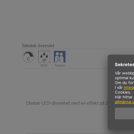
Teknisk översikt
IP20
Treiber
Dimbar LED-drivenhet med en effekt på 20 W vid en 