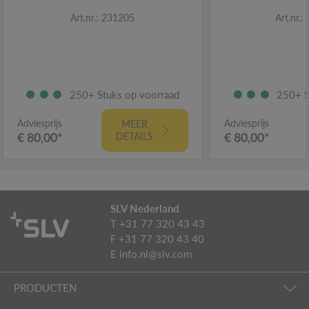
Art.nr.: 231205
Art.nr.
250+ Stuks op voorraad
250+ S
Adviesprijs
Adviesprijs
MEER
€ 80,00*
€ 80,00*
DETAILS
SLV Nederland
T +31 77 320 43 43
F +31 77 320 43 40
E
info.nl@slv.com
PRODUCTEN