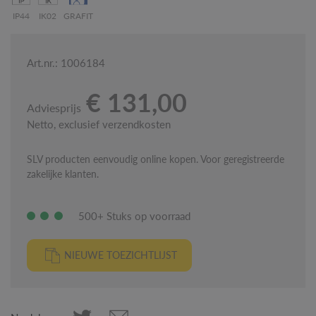
IP44
IK02
GRAFIT
Art.nr.: 1006184
€ 131,00
Adviesprijs
Netto, exclusief verzendkosten
SLV producten eenvoudig online kopen. Voor geregistreerde
zakelijke klanten.
500+ Stuks op voorraad
NIEUWE TOEZICHTLIJST