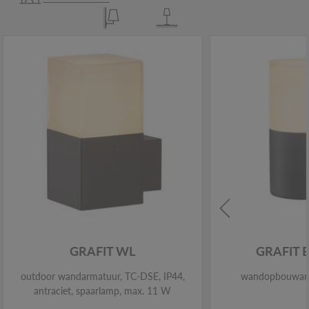
GRAFIT WL
GRAFIT 
outdoor wandarmatuur, TC-DSE, IP44,
wandopbouwarm
antraciet, spaarlamp, max. 11 W