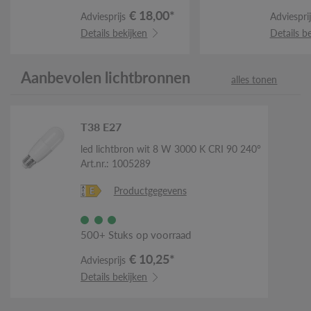
€ 18,00*
Adviesprijs
Adviesprij
Details bekijken
Details b
Aanbevolen lichtbronnen
alles tonen
T38 E27
led lichtbron wit 8 W 3000 K CRI 90 240°
Art.nr.: 1005289
Productgegevens
500+ Stuks op voorraad
€ 10,25*
Adviesprijs
Details bekijken