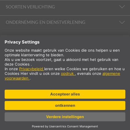
SOORTEN VERLICHTING
ONDERNEMING EN DIENSTVERLENING
VOLG ONS
Internationaal
NL
Nederland
Landselectie
* excl. 21% btw en verzendkosten. Prijs geldt alleen voor
zakelijke/geregistreerde klanten.