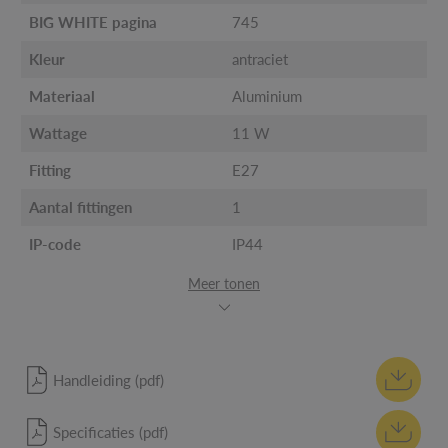
BIG WHITE pagina
745
Kleur
antraciet
Materiaal
Aluminium
Wattage
11 W
Fitting
E27
Aantal fittingen
1
IP-code
IP44
Meer tonen
Handleiding (pdf)
Specificaties (pdf)