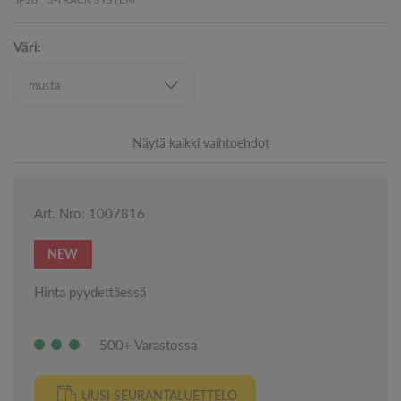
Väri:
Näytä kaikki vaihtoehdot
Art. Nro: 1007816
NEW
Hinta pyydettäessä
500+ Varastossa
UUSI SEURANTALUETTELO