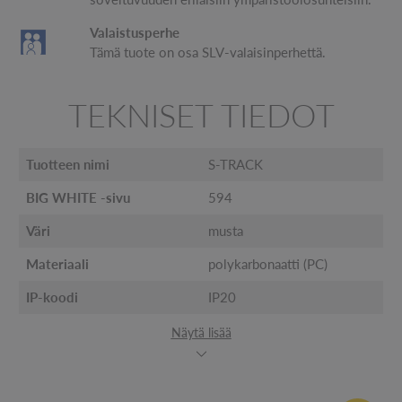
Valaistusperhe
Tämä tuote on osa SLV-valaisinperhettä.
TEKNISET TIEDOT
Tuotteen nimi
S-TRACK
BIG WHITE -sivu
594
Väri
musta
Materiaali
polykarbonaatti (PC)
IP-koodi
IP20
Näytä lisää