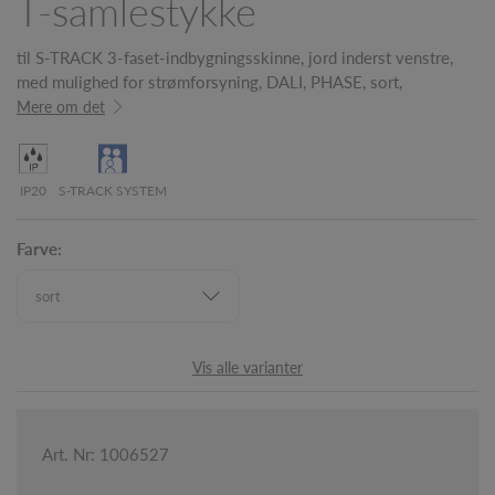
T-samlestykke
til S-TRACK 3-faset-indbygningsskinne, jord inderst venstre,
med mulighed for strømforsyning, DALI, PHASE, sort,
Mere om det
IP20
S-TRACK SYSTEM
Farve:
Vis alle varianter
Art. Nr: 1006527