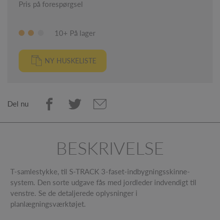
Pris på forespørgsel
10+ På lager
NY HUSKELISTE
Del nu
BESKRIVELSE
T-samlestykke, til S-TRACK 3-faset-indbygningsskinne-
system. Den sorte udgave fås med jordleder indvendigt til
venstre. Se de detaljerede oplysninger i
planlægningsværktøjet.