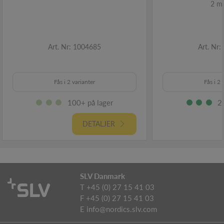
2 m,
Art. Nr: 1004685
Art. Nr
Fås i 2 varianter
Fås i 2 
100+ på lager
2
DETALJER
SLV Danmark
T +45 (0) 27 15 41 03
F +45 (0) 27 15 41 03
E
info@nordics.slv.com