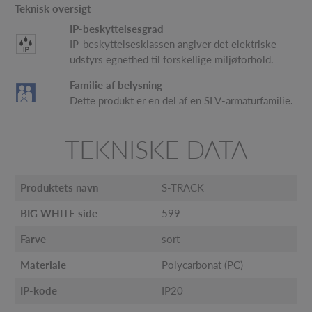
Teknisk oversigt
IP-beskyttelsesgrad
IP-beskyttelsesklassen angiver det elektriske
udstyrs egnethed til forskellige miljøforhold.
Familie af belysning
Dette produkt er en del af en SLV-armaturfamilie.
TEKNISKE DATA
Produktets navn
S-TRACK
BIG WHITE side
599
Farve
sort
Materiale
Polycarbonat (PC)
IP-kode
IP20