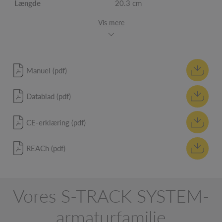
Længde
20.3 cm
Vis mere
Manuel (pdf)
Datablad (pdf)
CE-erklæring (pdf)
REACh (pdf)
Vores S-TRACK SYSTEM-
armaturfamilie