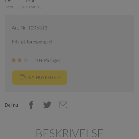
IP20
LEUCHTMITTEL
Art. Nr: 1005313
Pris på forespørgsel
10+ På lager
NY HUSKELISTE
Del nu
BESKRIVELSE