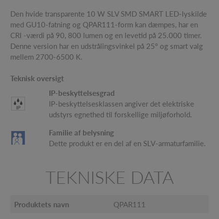
Den hvide transparente 10 W SLV SMD SMART LED-lyskilde
med GU10-fatning og QPAR111-form kan dæmpes, har en
CRI -værdi på 90, 800 lumen og en levetid på 25.000 timer.
Denne version har en udstrålingsvinkel på 25° og smart valg
mellem 2700-6500 K.
Teknisk oversigt
IP-beskyttelsesgrad
IP-beskyttelsesklassen angiver det elektriske
udstyrs egnethed til forskellige miljøforhold.
Familie af belysning
Dette produkt er en del af en SLV-armaturfamilie.
TEKNISKE DATA
Produktets navn
QPAR111