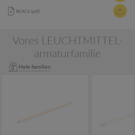
REACh (pdf)
Vores LEUCHTMITTEL-
armaturfamilie
Hele familien