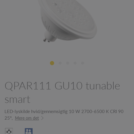
QPAR111 GU10 tunable
smart
LED-lyskilde hvid/gennemsigtig 10 W 2700-6500 K CRI 90
25°,
Mere om det