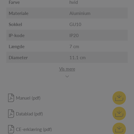
Farve
hvid
Materiale
Aluminium
Sokkel
GU10
IP-kode
IP20
Længde
7 cm
Diameter
11.1 cm
Vis mere
Manuel (pdf)
Datablad (pdf)
CE-erklæring (pdf)