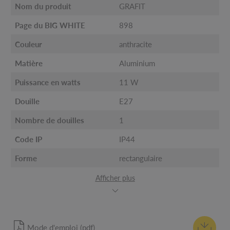
Nom du produit
GRAFIT
Page du BIG WHITE
898
Couleur
anthracite
Matière
Aluminium
Puissance en watts
11 W
Douille
E27
Nombre de douilles
1
Code IP
IP44
Forme
rectangulaire
Afficher plus
Mode d'emploi (pdf)