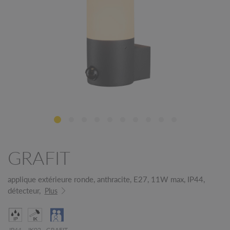
GRAFIT
applique extérieure ronde, anthracite, E27, 11W max, IP44,
détecteur,
Plus
IP44
IK02
GRAFIT