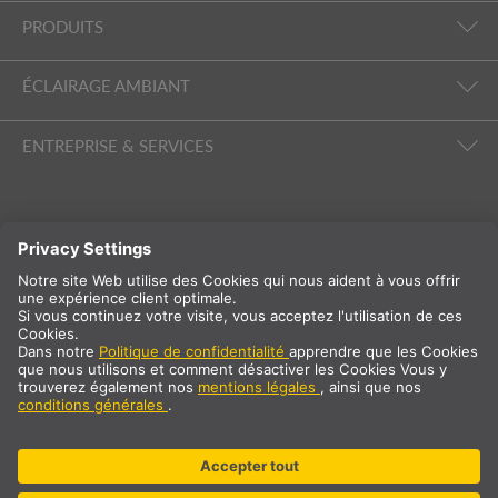
PRODUITS
ÉCLAIRAGE AMBIANT
ENTREPRISE & SERVICES
SUIVEZ-NOUS
International
FR
France
Sélection du pays
* TVA à 20 % et frais de port non inclus. Prix uniquement pour les