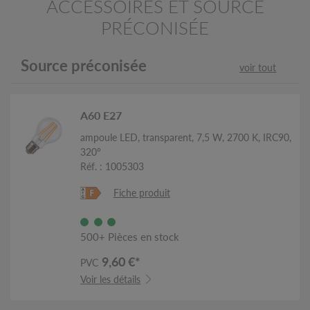
ACCESSOIRES ET SOURCE
PRÉCONISÉE
Source préconisée
voir tout
A60 E27
ampoule LED, transparent, 7,5 W, 2700 K, IRC90,
320°
Réf. : 1005303
Fiche produit
500+ Pièces en stock
9,60 €*
PVC
Voir les détails