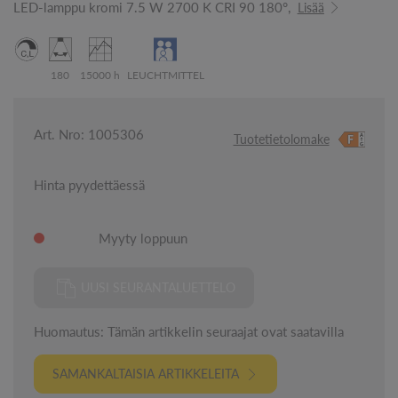
LED-lamppu kromi 7.5 W 2700 K CRI 90 180°,
Lisää
180
15000 h
LEUCHTMITTEL
Art. Nro: 1005306
Tuotetietolomake
Hinta pyydettäessä
Myyty loppuun
UUSI SEURANTALUETTELO
Huomautus: Tämän artikkelin seuraajat ovat saatavilla
SAMANKALTAISIA ARTIKKELEITA