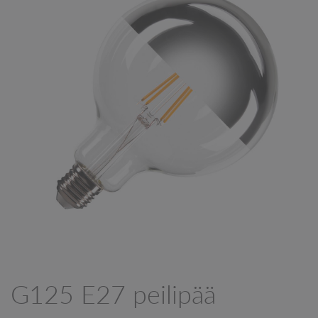
G125 E27 peilipää