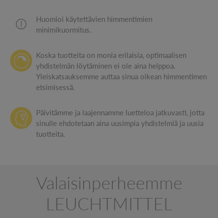
Huomioi käytettävien himmentimien
minimikuormitus.
Koska tuotteita on monia erilaisia, optimaalisen
yhdistelmän löytäminen ei ole aina helppoa.
Yleiskatsauksemme auttaa sinua oikean himmentimen
etsimisessä.
Päivitämme ja laajennamme luetteloa jatkuvasti, jotta
sinulle ehdotetaan aina uusimpia yhdistelmiä ja uusia
tuotteita.
Valaisinperheemme
LEUCHTMITTEL