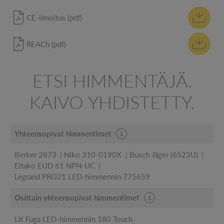
CE-ilmoitus (pdf)
REACh (pdf)
ETSI HIMMENTÄJÄ.
KAIVO YHDISTETTY.
Yhteensopivat himmentimet
Berker 2873
Niko 310-0190X
Busch Jäger (6523U)
Eltako EUD 61 NPN-UC
Legrand PRO21 LED-himmennin 775659
Osittain yhteensopivat himmentimet
LK Fuga LED-himmennin 180 Touch