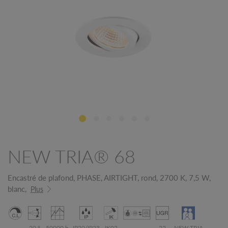
NEW TRIA® 68
Encastré de plafond, PHASE, AIRTIGHT, rond, 2700 K, 7,5 W,
blanc,
Plus
20 °
50000 h
IP20/IP23
IK02
22
NEW TRIA