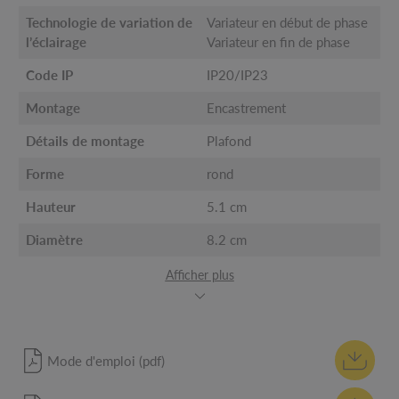
Technologie de variation de
Variateur en début de phase
l’éclairage
Variateur en fin de phase
Code IP
IP20/IP23
Montage
Encastrement
Détails de montage
Plafond
Forme
rond
Hauteur
5.1 cm
Diamètre
8.2 cm
Afficher plus
Mode d'emploi (pdf)