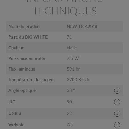
TECHNIQUES
Nom du produit
NEW TRIA® 68
Page du BIG WHITE
71
Couleur
blanc
Puissance en watts
7.5 W
Flux lumineux
591 lm
Température de couleur
2700 Kelvin
Angle optique
38 °
IRC
90
UGR ≤
22
Variable
Oui