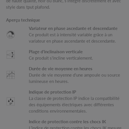
de haute qualité, noir ou blanc, s'intègre discrètement et avec
style dans tput plafond.
Aperçu technique
Variateur en phase ascedante et descendante
Ce produit est à intensité variable grâce à un
variateur en phase ascendante et descendante.
Plage d'inclinaison verticale
Ce produit s'incline verticalement.
Durée de vie moyenne en heures
Durée de vie moyenne d'une ampoule ou source
lumineuse en heures.
Indique de protection IP
La classe de protection IP indice la compatibilité
des équipements électriques avec différentes
conditions environnementales.
Indice de protection contre les chocs IK
L’indice de protection contre les chocs IK mesure