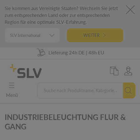
Sie kommen aus Vereinigte Staaten? Wechseln Sie jetzt
zum entsprechenden Land oder zur entsprechenden
Region für eine optimale SLV-Erfahrung.
WEITER
Lieferung 24h DE | 48h EU
98% Warenverfügbarkeit
German Engineering
5 Jahre Garantie
Menü
INDUSTRIEBELEUCHTUNG FLUR &
GANG